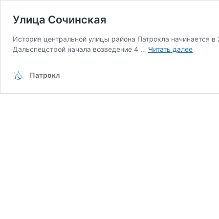
Улица Сочинская
История центральной улицы района Патрокла начинается в 2
Улица
Дальспецстрой начала возведение 4 …
Читать далее
Сочинс
Патрокл