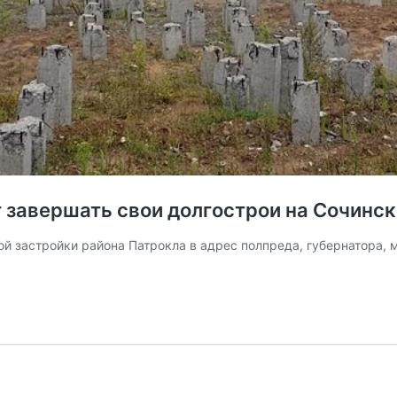
 завершать свои долгострои на Сочинс
ой застройки района Патрокла в адрес полпреда, губернатора,