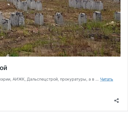
кой
 мэрии, АИЖК, Дальспецстрой, прокуратуры, а в …
Читать