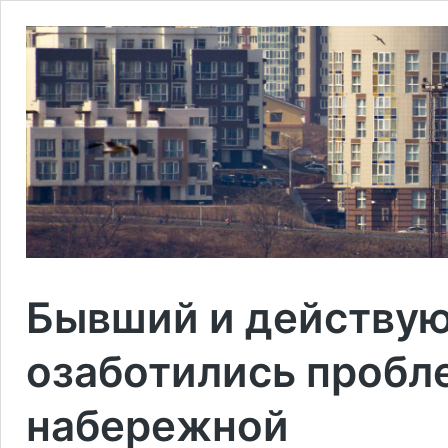
Бывший и действу
озаботились пробл
набережной