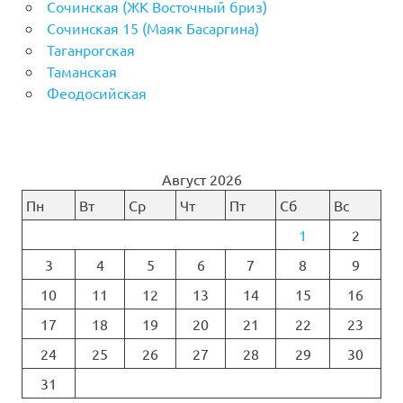
Сочинская (ЖК Восточный бриз)
Сочинская 15 (Маяк Басаргина)
Таганрогская
Таманская
Феодосийская
Август 2026
Пн
Вт
Ср
Чт
Пт
Сб
Вс
1
2
3
4
5
6
7
8
9
10
11
12
13
14
15
16
17
18
19
20
21
22
23
24
25
26
27
28
29
30
31