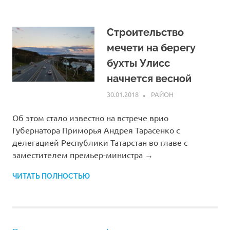
Строительство
мечети на берегу
бухты Улисс
начнется весной
30.01.2018
ADM
РАЙОН
Об этом стало известно на встрече врио
Губернатора Приморья Андрея Тарасенко с
делегацией Республики Татарстан во главе с
заместителем премьер-министра →
ЧИТАТЬ ПОЛНОСТЬЮ