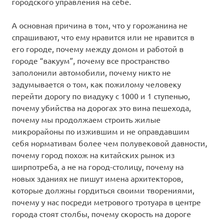
городского управления на себе.
А основная причина в том, что у горожанина не
спрашивают, что ему нравится или не нравится в
его городе, почему между домом и работой в
городе “вакуум”, почему все пространство
заполонили автомобили, почему никто не
задумывается о том, как пожилому человеку
перейти дорогу по виадуку с 1000 и 1 ступенью,
почему убийства на дорогах это вина пешехода,
почему мы продолжаем строить жилые
микрорайоны по изжившим и не оправдавшим
себя нормативам более чем полувековой давности,
почему город похож на китайских рынок из
ширпотреба, а не на город-столицу, почему на
новых зданиях не пишут имена архитекторов,
которые должны гордиться своими творениями,
почему у нас посреди метрового тротуара в центре
города стоят столбы, почему скорость на дороге