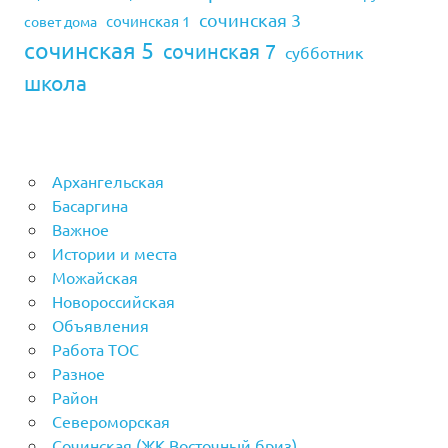
сочинская 3
сочинская 1
совет дома
сочинская 5
сочинская 7
субботник
школа
Архангельская
Басаргина
Важное
Истории и места
Можайская
Новороссийская
Объявления
Работа ТОС
Разное
Район
Североморская
Сочинская (ЖК Восточный бриз)