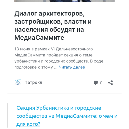
Секция Урбанистика и городские
сообщества на МедиаСаммите: о чем и
для кого?