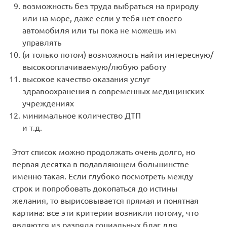
возможность без труда выбраться на природу
или на море, даже если у тебя нет своего
автомобиля или ты пока не можешь им
управлять
(и только потом) возможность найти интересную/
высокооплачиваемую/любую работу
высокое качество оказания услуг
здравоохранения в современных медицинских
учреждениях
минимальное количество ДТП
и т.д.
Этот список можно продолжать очень долго, но
первая десятка в подавляющем большинстве
именно такая. Если глубоко посмотреть между
строк и попробовать докопаться до истины
желания, то вырисовывается прямая и понятная
картина: все эти критерии возникли потому, что
являются из разряда социальных благ для