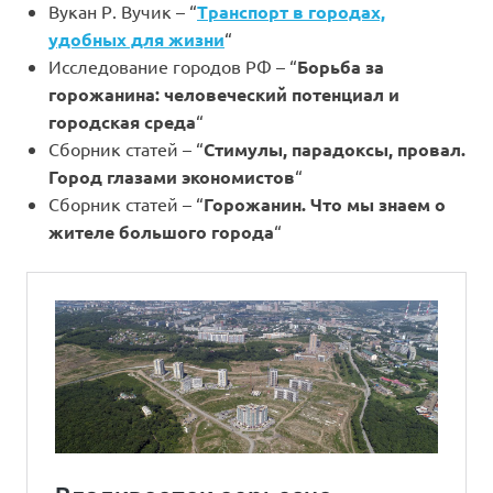
Вукан Р. Вучик – “
Транспорт в городах,
удобных для жизни
“
Исследование городов РФ – “
Борьба за
горожанина: человеческий потенциал и
городская среда
“
Сборник статей – “
Стимулы, парадоксы, провал.
Город глазами экономистов
“
Сборник статей – “
Горожанин. Что мы знаем о
жителе большого города
“