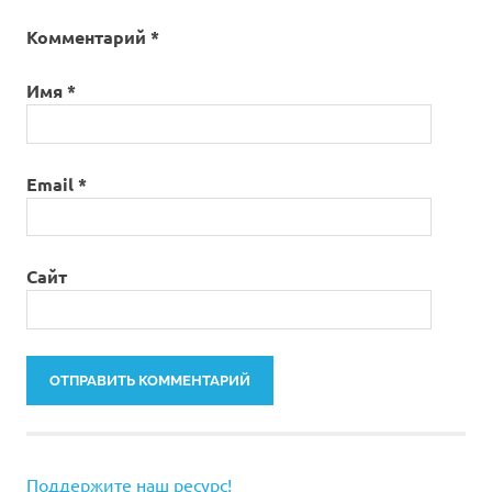
Комментарий
*
Имя
*
Email
*
Сайт
Поддержите наш ресурс!